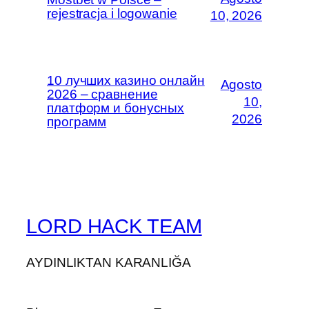
rejestracja i logowanie
10, 2026
10 лучших казино онлайн
Agosto
2026 – сравнение
10,
платформ и бонусных
2026
программ
LORD HACK TEAM
AYDINLIKTAN KARANLIĞA