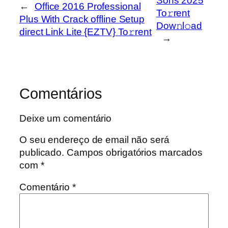
Sons 2025
←
Office 2016 Professional
To𝚛rent
Plus With Crack offline Setup
Dow𝚗l𝚘ad
direct Link Lite {EZTV} To𝚛rent
→
Comentários
Deixe um comentário
O seu endereço de email não será
publicado.
Campos obrigatórios marcados
com
*
Comentário
*