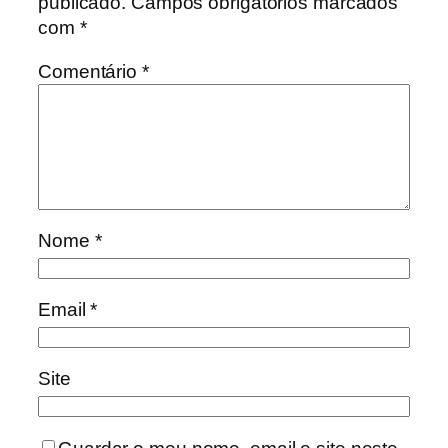
publicado.
Campos obrigatórios marcados
com
*
Comentário
*
Nome
*
Email
*
Site