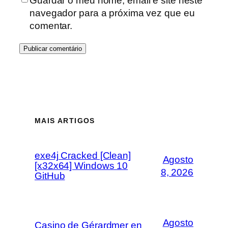
Guardar o meu nome, email e site neste
navegador para a próxima vez que eu
comentar.
MAIS ARTIGOS
exe4j Cracked [Clean]
Agosto
[x32x64] Windows 10
8, 2026
GitHub
Agosto
Casino de Gérardmer en