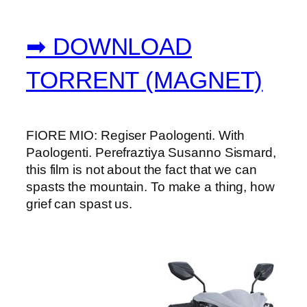
➡ DOWNLOAD
TORRENT (MAGNET)
FIORE MIO: Regiser Paologenti. With
Paologenti. Perefraztiya Susanno Sismard,
this film is not about the fact that we can
spasts the mountain. To make a thing, how
grief can spast us.