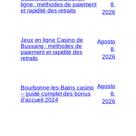
ligne : méthodes de paiement
8,
et rapidité des retraits
2026
Jeux en ligne Casino de
Agosto
Bussang : méthodes de
8,
paiement et rapidité des
2026
retraits
Agosto
Bourbonne-les-Bains casino
– guide complet des bonus
8,
d’accueil 2024
2026