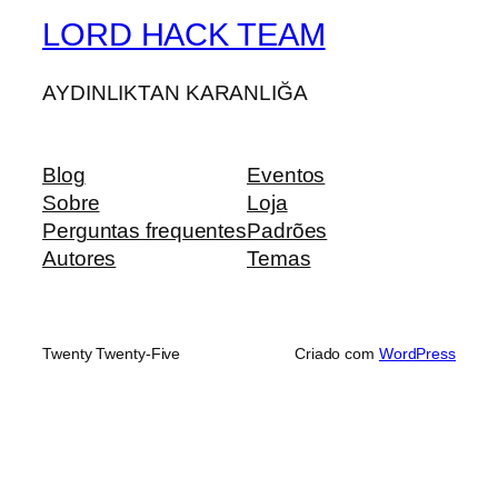
LORD HACK TEAM
AYDINLIKTAN KARANLIĞA
Blog
Eventos
Sobre
Loja
Perguntas frequentes
Padrões
Autores
Temas
Twenty Twenty-Five
Criado com
WordPress