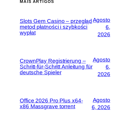
MAIS ARTIGOS
Agosto
Slots Gem Casino – przegląd
metod płatności i szybkości
6,
wypłat
2026
Agosto
CrownPlay Registrierung –
Schritt‑für‑Schritt Anleitung für
6,
deutsche Spieler
2026
Agosto
Office 2026 Pro Plus x64-
x86 Massgrave torrent
6, 2026