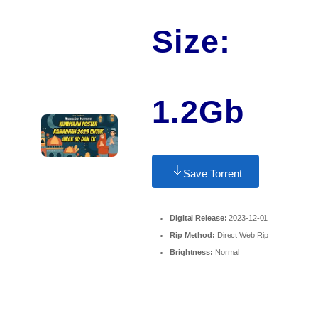
Size:
1.2Gb
Save Torrent
Digital Release:
2023-12-01
Rip Method:
Direct Web Rip
Brightness:
Normal