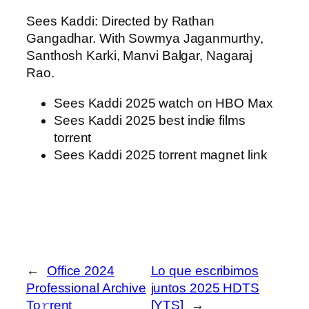
Sees Kaddi: Directed by Rathan
Gangadhar. With Sowmya Jaganmurthy,
Santhosh Karki, Manvi Balgar, Nagaraj
Rao.
Sees Kaddi 2025 watch on HBO Max
Sees Kaddi 2025 best indie films
torrent
Sees Kaddi 2025 torrent magnet link
←
Office 2024
Lo que escribimos
Professional Archive
juntos 2025 HDTS
To𝚛rent
[YTS]
→