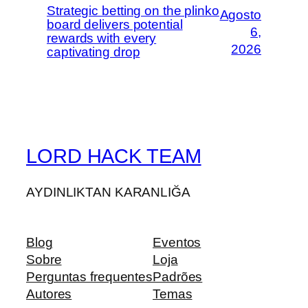
Strategic betting on the plinko
Agosto
board delivers potential
6,
rewards with every
2026
captivating drop
LORD HACK TEAM
AYDINLIKTAN KARANLIĞA
Blog
Eventos
Sobre
Loja
Perguntas frequentes
Padrões
Autores
Temas